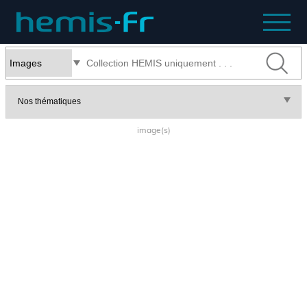
image(s)