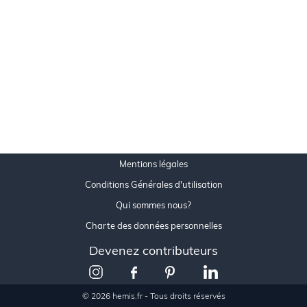
Mentions légales
Conditions Générales d'utilisation
Qui sommes nous?
Charte des données personnelles
Devenez contributeurs
© 2026 hemis.fr - Tous droits réservés