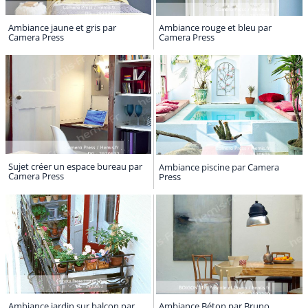
Ambiance jaune et gris par
Ambiance rouge et bleu par
Camera Press
Camera Press
Sujet créer un espace bureau par
Ambiance piscine par Camera
Camera Press
Press
Ambiance jardin sur balcon par
Ambiance Béton par Bruno