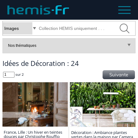
Idées de Décoration : 24
Suivante
sur 2
France, Lille : Un hiver en teintes
Décoration : Ambiance plantes
douces par Christophe Rouffio
vertes dans la maison par Camera