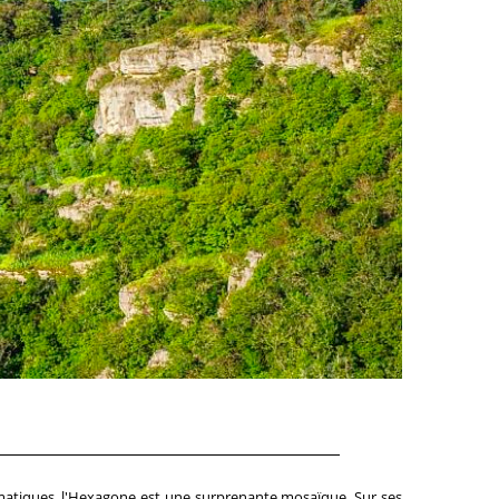
matiques, l'Hexagone est une surprenante mosaïque. Sur ses