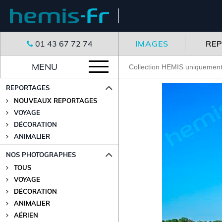
01 43 67 72 74
IMAGES
RE
MENU
REPORTAGES
NOUVEAUX REPORTAGES
VOYAGE
DÉCORATION
ANIMALIER
NOS PHOTOGRAPHES
TOUS
VOYAGE
DÉCORATION
ANIMALIER
AÉRIEN