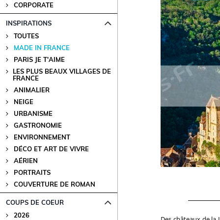
CORPORATE
INSPIRATIONS
TOUTES
MADE IN FRANCE
PARIS JE T'AIME
LES PLUS BEAUX VILLAGES DE
FRANCE
ANIMALIER
NEIGE
URBANISME
GASTRONOMIE
ENVIRONNEMENT
DÉCO ET ART DE VIVRE
AÉRIEN
PORTRAITS
COUVERTURE DE ROMAN
COUPS DE COEUR
2026
Des châteaux de la 