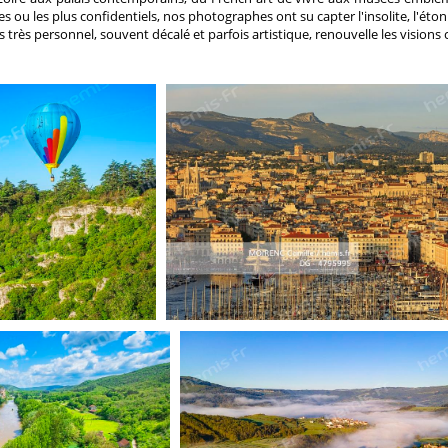
res ou les plus confidentiels, nos photographes ont su capter l'insolite, l'ét
 très personnel, souvent décalé et parfois artistique, renouvelle les visions 