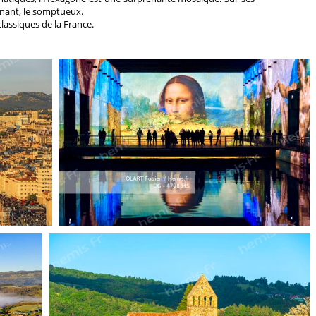
onnant, le somptueux.
classiques de la France.