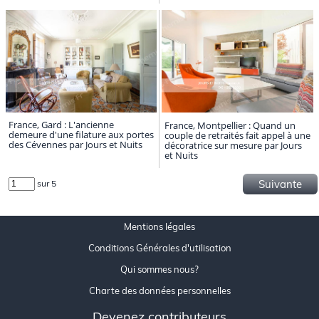
France, Gard : L'ancienne
France, Montpellier : Quand un
demeure d'une filature aux portes
couple de retraités fait appel à une
des Cévennes par Jours et Nuits
décoratrice sur mesure par Jours
et Nuits
Suivante
sur
5
Mentions légales
Conditions Générales d'utilisation
Qui sommes nous?
Charte des données personnelles
Devenez contributeurs