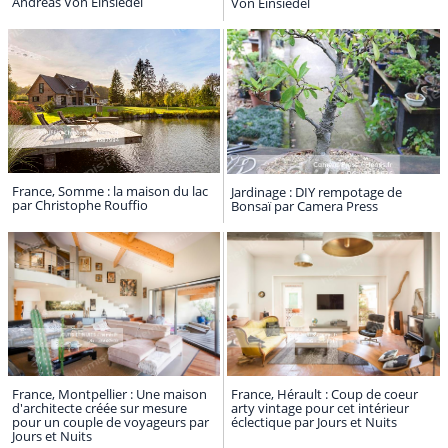
Andréas Von Einsiedel
Von Einsiedel
France, Somme : la maison du lac
Jardinage : DIY rempotage de
par Christophe Rouffio
Bonsaï par Camera Press
France, Montpellier : Une maison
France, Hérault : Coup de coeur
d'architecte créée sur mesure
arty vintage pour cet intérieur
pour un couple de voyageurs par
éclectique par Jours et Nuits
Jours et Nuits