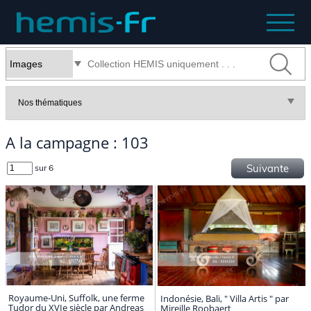
A la campagne : 103
Suivante
sur 6
Royaume-Uni, Suffolk, une ferme
Indonésie, Bali, " Villa Artis " par
Tudor du XVIe siècle par Andreas
Mireille Roobaert