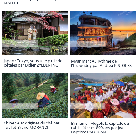
MALLET
Japon : Tokyo, sous une pluie de
Myanmar : Au rythme de
pétales par Didier ZYLBERYNG
l'Irrawaddy par Andrea PISTOLESI
Chine : Aux origines du thé par
Birmanie : Mogok, la capitale du
Tuul et Bruno MORANDI
rubis fête ses 800 ans par Jean-
Baptiste RABOUAN