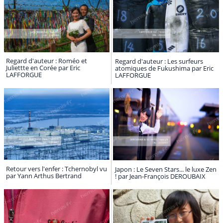
Regard d'auteur : Roméo et
Regard d'auteur : Les surfeurs
Juliettte en Corée par Eric
atomiques de Fukushima par Eric
LAFFORGUE
LAFFORGUE
Retour vers l'enfer : Tchernobyl vu
Japon : Le Seven Stars... le luxe Zen
par Yann Arthus Bertrand
! par Jean-François DEROUBAIX