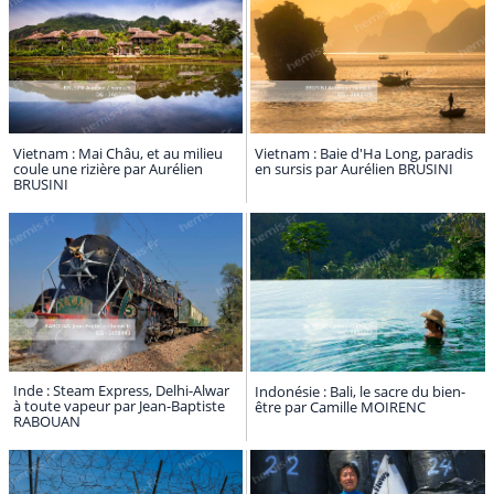
Vietnam : Mai Châu, et au milieu
Vietnam : Baie d'Ha Long, paradis
coule une rizière par Aurélien
en sursis par Aurélien BRUSINI
BRUSINI
Inde : Steam Express, Delhi-Alwar
Indonésie : Bali, le sacre du bien-
à toute vapeur par Jean-Baptiste
être par Camille MOIRENC
RABOUAN