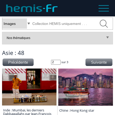
Asie : 48
Précédente
Suivante
sur 3
Inde : Mumbai, les derniers
Chine : Hong Kong star
Dabbawallahs par Jean-François