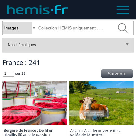
France : 241
Suivante
sur 13
Bergère de France : De fil en
Alsace : A la découverte de la
aiguille, 80 ans de passion
vallée de Munster