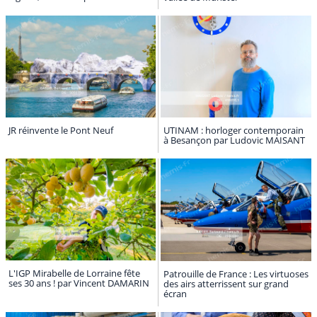
JR réinvente le Pont Neuf
UTINAM : horloger contemporain
à Besançon par Ludovic MAISANT
L'IGP Mirabelle de Lorraine fête
Patrouille de France : Les virtuoses
ses 30 ans ! par Vincent DAMARIN
des airs atterrissent sur grand
écran