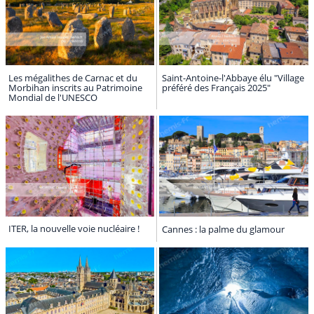
Les mégalithes de Carnac et du
Saint-Antoine-l'Abbaye élu "Village
Morbihan inscrits au Patrimoine
préféré des Français 2025"
Mondial de l'UNESCO
ITER, la nouvelle voie nucléaire !
Cannes : la palme du glamour