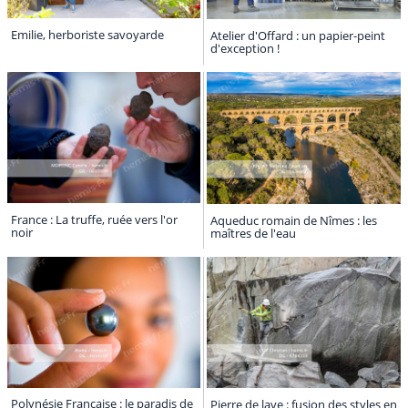
Emilie, herboriste savoyarde
Atelier d'Offard : un papier-peint
d'exception !
France : La truffe, ruée vers l'or
Aqueduc romain de Nîmes : les
noir
maîtres de l'eau
Polynésie Française : le paradis de
Pierre de lave : fusion des styles en