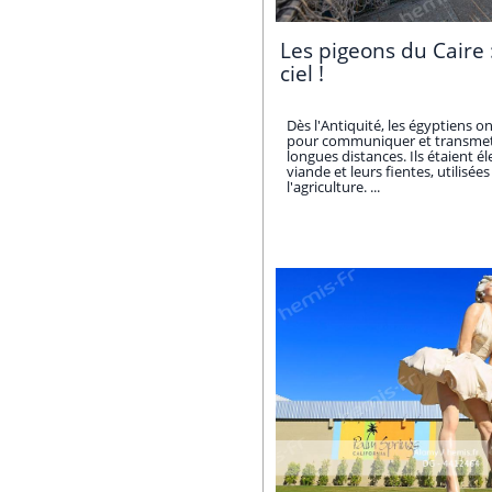
Les pigeons du Caire 
ciel !
Dès l'Antiquité, les égyptiens 
pour communiquer et transmet
longues distances. Ils étaient é
viande et leurs fientes, utilis
l'agriculture. ...