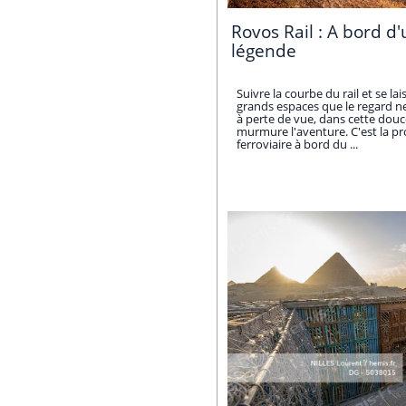
Rovos Rail : A bord d'
légende
Suivre la courbe du rail et se la
grands espaces que le regard ne
à perte de vue, dans cette dou
murmure l'aventure. C'est la p
ferroviaire à bord du ...