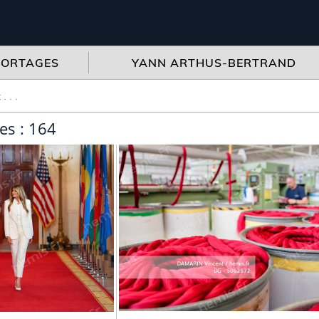
PORTAGES
YANN ARTHUS-BERTRAND
es : 164