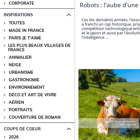
CORPORATE
Robots : l'aube d'une
INSPIRATIONS
Ces dix dernières années, l'es
TOUTES
a franchi un cap historique, pr
compétition technologique entre
MADE IN FRANCE
et le Japon et aussi par l'évolut
l'intelligence ...
PARIS JE T'AIME
LES PLUS BEAUX VILLAGES DE
FRANCE
ANIMALIER
NEIGE
URBANISME
GASTRONOMIE
ENVIRONNEMENT
DÉCO ET ART DE VIVRE
AÉRIEN
PORTRAITS
COUVERTURE DE ROMAN
COUPS DE COEUR
2026