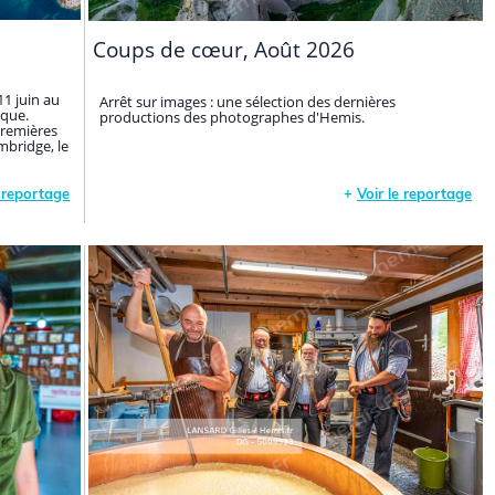
Coups de cœur, Août 2026
1 juin au
Arrêt sur images : une sélection des dernières
ique.
productions des photographes d'Hemis.
premières
mbridge, le
e reportage
+
Voir le reportage