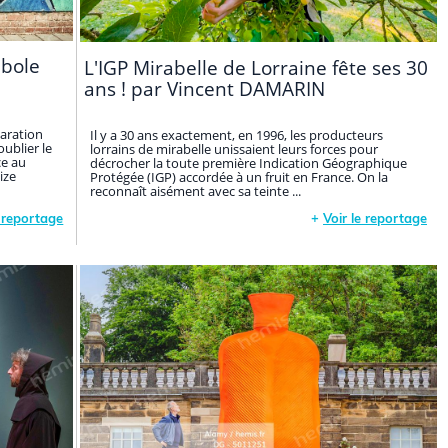
mbole
L'IGP Mirabelle de Lorraine fête ses 30
ans ! par Vincent DAMARIN
laration
Il y a 30 ans exactement, en 1996, les producteurs
ublier le
lorrains de mirabelle unissaient leurs forces pour
ce au
décrocher la toute première Indication Géographique
ize
Protégée (IGP) accordée à un fruit en France. On la
reconnaît aisément avec sa teinte ...
e reportage
+
Voir le reportage