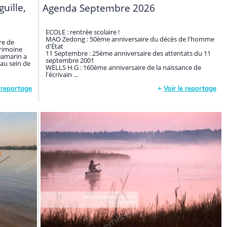
guille,
Agenda Septembre 2026
ECOLE : rentrée scolaire !
MAO Zedong : 50ème anniversaire du décès de l'homme
re de
d'État
rimoine
11 Septembre : 25ème anniversaire des attentats du 11
Damarin a
septembre 2001
 au sein de
WELLS H.G : 160ème anniversaire de la naissance de
l'écrivain ...
e reportage
+
Voir le reportage