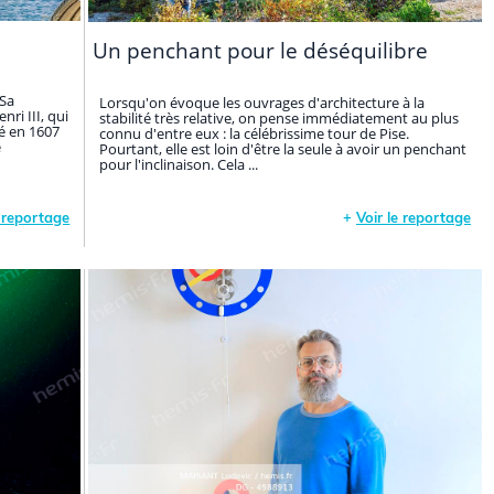
Un penchant pour le déséquilibre
 Sa
Lorsqu'on évoque les ouvrages d'architecture à la
ri III, qui
stabilité très relative, on pense immédiatement au plus
vé en 1607
connu d'entre eux : la célébrissime tour de Pise.
e
Pourtant, elle est loin d'être la seule à avoir un penchant
pour l'inclinaison. Cela ...
e reportage
+
Voir le reportage