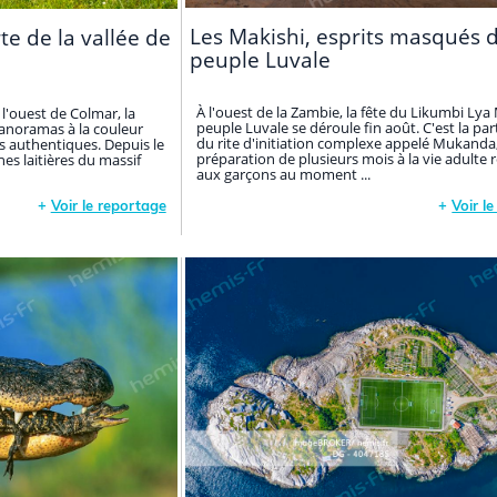
Les Makishi, esprits masqués 
te de la vallée de
peuple Luvale
À l'ouest de la Zambie, la fête du Likumbi Lya
l'ouest de Colmar, la
peuple Luvale se déroule fin août. C'est la part
panoramas à la couleur
du rite d'initiation complexe appelé Mukanda
s authentiques. Depuis le
préparation de plusieurs mois à la vie adulte 
es laitières du massif
aux garçons au moment ...
+
Voir le reportage
+
Voir l