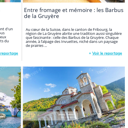
s
Entre fromage et mémoire : les Barbus
de la Gruyère
ent d'un
Au cœur de la Suisse, dans le canton de Fribourg, la
ous
région de La Gruyère abrite une tradition aussi singulière
ceux
que fascinante : celle des Barbus de la Gruyère. Chaque
ts du
année, à l’alpage des Invuettes, niché dans un paysage
de prairies ...
e reportage
+
Voir le reportage