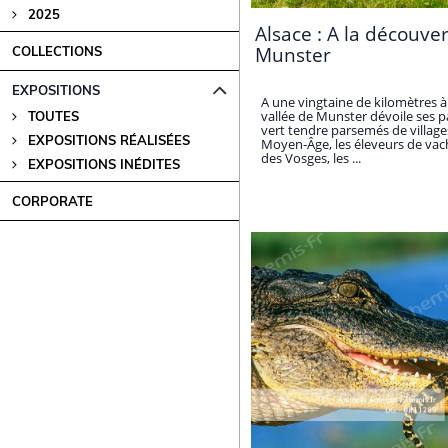
2025
Alsace : A la découver
Munster
COLLECTIONS
EXPOSITIONS
A une vingtaine de kilomètres à 
vallée de Munster dévoile ses 
TOUTES
vert tendre parsemés de village
EXPOSITIONS RÉALISÉES
Moyen-Âge, les éleveurs de vach
des Vosges, les ...
EXPOSITIONS INÉDITES
CORPORATE