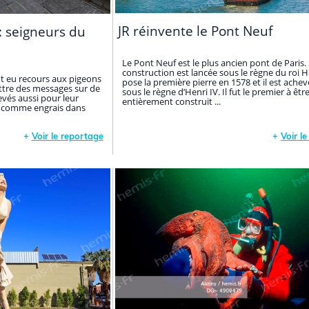
JR réinvente le Pont Neuf
: seigneurs du
Le Pont Neuf est le plus ancien pont de Paris.
construction est lancée sous le règne du roi Hen
ont eu recours aux pigeons
pose la première pierre en 1578 et il est ache
tre des messages sur de
sous le règne d’Henri IV. Il fut le premier à êtr
levés aussi pour leur
entièrement construit ...
ées comme engrais dans
+
Voir le reportage
+
Voir l