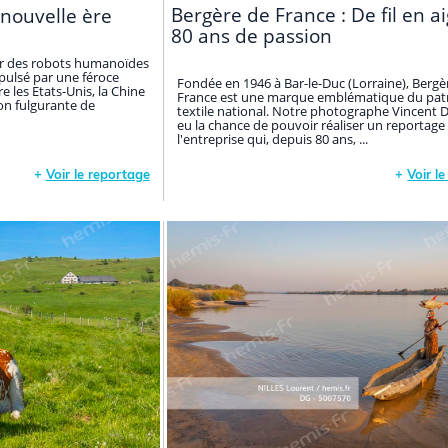
Bergère de France : De fil en ai
 nouvelle ère
80 ans de passion
sor des robots humanoïdes
opulsé par une féroce
Fondée en 1946 à Bar-le-Duc (Lorraine), Bergè
 les Etats-Unis, la Chine
France est une marque emblématique du pat
ion fulgurante de
textile national. Notre photographe Vincent 
eu la chance de pouvoir réaliser un reportage
l'entreprise qui, depuis 80 ans, ...
+
Voir le reportage
+
Voir l