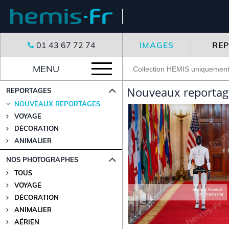
01 43 67 72 74
IMAGES
RE
MENU
Nouveaux reportag
REPORTAGES
NOUVEAUX REPORTAGES
VOYAGE
DÉCORATION
ANIMALIER
NOS PHOTOGRAPHES
TOUS
VOYAGE
DÉCORATION
ANIMALIER
AÉRIEN