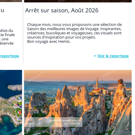
du
Arrêt sur saison, Août 2026
Chaque mois, nous vous proposons une sélection de
Saison des meilleures images de Voyage. Inspirantes,
 Mize du
créatrices, bucoliques et voyageuses, ces visuels sont
ie finale
sources d'inspiration pour vos projets.
, une
Bon voyage avec Hemis.
réservée
e reportage
+
Voir le reportage