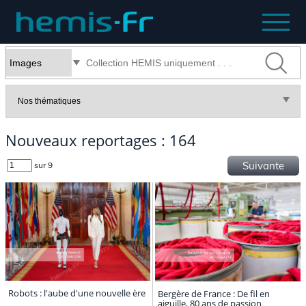
Nouveaux reportages : 164
Suivante
sur 9
Robots : l'aube d'une nouvelle ère
Bergère de France : De fil en
aiguille, 80 ans de passion