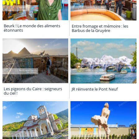
Beurk ! Le monde des aliments
Entre fromage et mémoire : les
étonnants
Barbus de la Gruyère
Les pigeons du Caire : seigneurs
JR réinvente le Pont Neuf
du ciel !