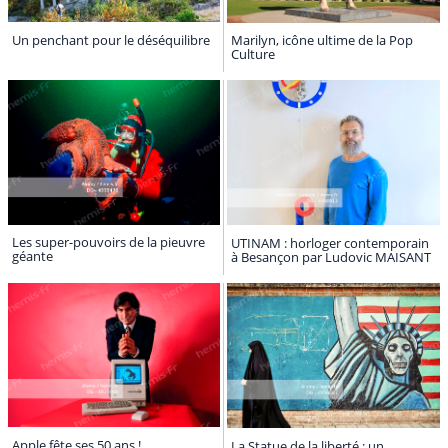
Un penchant pour le déséquilibre
Marilyn, icône ultime de la Pop
Culture
Les super-pouvoirs de la pieuvre
UTINAM : horloger contemporain
géante
à Besançon par Ludovic MAISANT
Apple fête ses 50 ans !
La Statue de la liberté : un