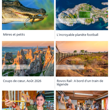
Mères et petits
L'incroyable planète football
Coups de cœur, Août 2026
Rovos Rail : A bord d'un train de
légende