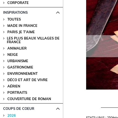
CORPORATE
INSPIRATIONS
TOUTES
MADE IN FRANCE
PARIS JE T'AIME
LES PLUS BEAUX VILLAGES DE
FRANCE
ANIMALIER
NEIGE
URBANISME
GASTRONOMIE
ENVIRONNEMENT
DÉCO ET ART DE VIVRE
AÉRIEN
PORTRAITS
COUVERTURE DE ROMAN
COUPS DE COEUR
2026
ETATS-UNIS : 250ème