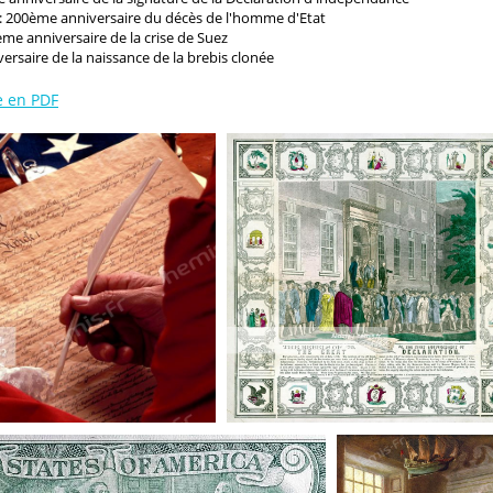
 200ème anniversaire du décès de l'homme d'Etat
me anniversaire de la crise de Suez
rsaire de la naissance de la brebis clonée
e en PDF