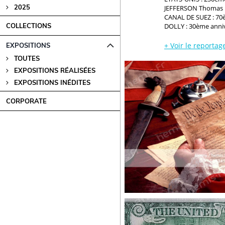
2025
JEFFERSON Thomas :
CANAL DE SUEZ : 70è
DOLLY : 30ème annive
COLLECTIONS
+
Voir le reportag
EXPOSITIONS
TOUTES
EXPOSITIONS RÉALISÉES
EXPOSITIONS INÉDITES
CORPORATE