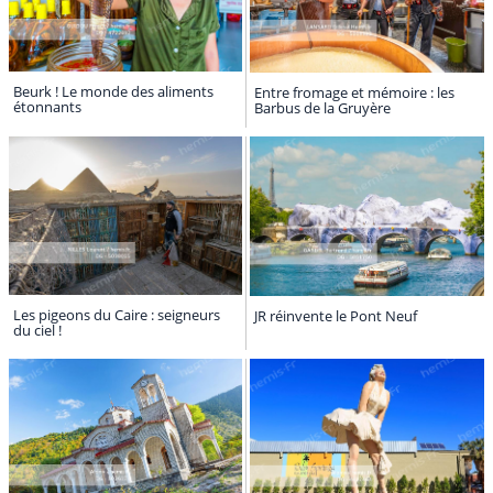
Beurk ! Le monde des aliments
Entre fromage et mémoire : les
étonnants
Barbus de la Gruyère
Les pigeons du Caire : seigneurs
JR réinvente le Pont Neuf
du ciel !