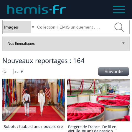
Nouveaux reportages : 164
Suivante
sur 9
Robots : l'aube d'une nouvelle ère
Bergère de France : De fil en
aiguille, 80 ans de passion