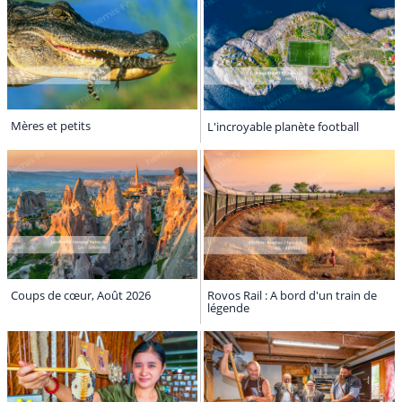
Mères et petits
L'incroyable planète football
Coups de cœur, Août 2026
Rovos Rail : A bord d'un train de
légende