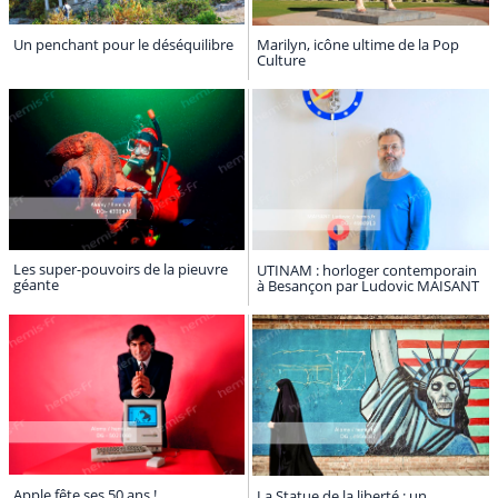
Un penchant pour le déséquilibre
Marilyn, icône ultime de la Pop
Culture
Les super-pouvoirs de la pieuvre
UTINAM : horloger contemporain
géante
à Besançon par Ludovic MAISANT
Apple fête ses 50 ans !
La Statue de la liberté : un