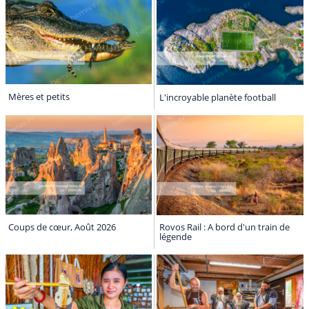
Mères et petits
L'incroyable planète football
Coups de cœur, Août 2026
Rovos Rail : A bord d'un train de
légende