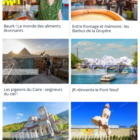
Beurk ! Le monde des aliments
Entre fromage et mémoire : les
étonnants
Barbus de la Gruyère
Les pigeons du Caire : seigneurs
JR réinvente le Pont Neuf
du ciel !