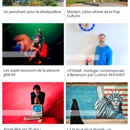
Un penchant pour le déséquilibre
Marilyn, icône ultime de la Pop
Culture
Les super-pouvoirs de la pieuvre
UTINAM : horloger contemporain
géante
à Besançon par Ludovic MAISANT
Apple fête ses 50 ans !
La Statue de la liberté : un