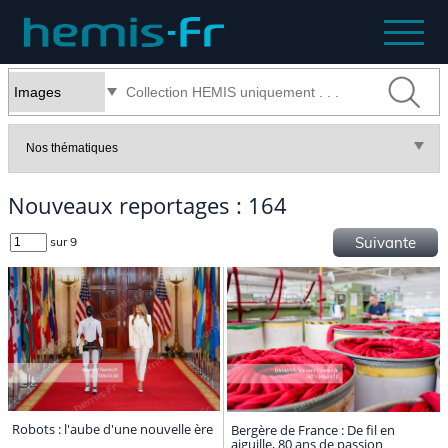
Nouveaux reportages : 164
Suivante
sur 9
Robots : l'aube d'une nouvelle ère
Bergère de France : De fil en
aiguille, 80 ans de passion