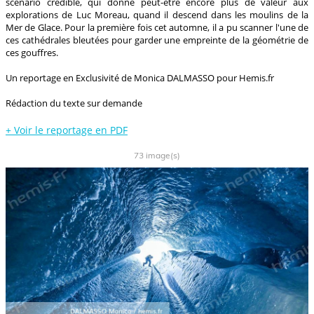
scénario crédible, qui donne peut-être encore plus de valeur aux
explorations de Luc Moreau, quand il descend dans les moulins de la
Mer de Glace. Pour la première fois cet automne, il a pu scanner l'une de
ces cathédrales bleutées pour garder une empreinte de la géométrie de
ces gouffres.
Un reportage en Exclusivité de Monica DALMASSO pour Hemis.fr
Rédaction du texte sur demande
+
Voir le reportage en PDF
73 image(s)