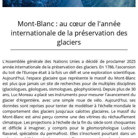
Mont-Blanc : au cœur de l'année
internationale de la préservation des
glaciers
L'Assemblée générale des Nations Unies a décidé de proclamer 2025
année internationale de la préservation des glaciers. En 1786, l'ascension
du toit de l'Europe était à la fois un défi et une exploration scientifique.
Aujourd'hui, l'espace glaciaire que représente le massif du Mont-Blanc
est plus que jamais un site de recherches pour de multiples disciplines
(glaciologues, géologues, sismologues, géophysiciens). Depuis plus de 30
ans, Luc Moreau a placé ses instruments pour mesurer l'avancement du
glacier d'Argentière, avec une simple roue de vélo. Aujourd'hui, ses
données sont reprises pour tenter de modéliser à l'échelle mondiale le
comportement des glaciers jusqu'aux calottes glaciaires. Le massif du
Mont-Blanc est ainsi perçu comme une des vitrines du réchauffement
climatique. Les projections à l'échelle de la fin du siècle sont choquantes
et difficile à imaginer, y compris pour le géomorphologue Ludovic
Ravanel, spécialiste du permafrost. Elles s'inscrivent pourtant dans un