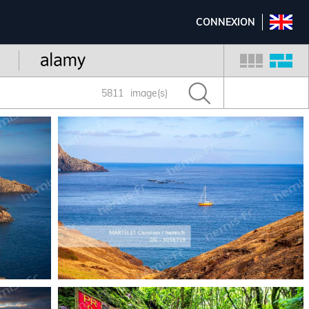
CONNEXION
5811
image(s)