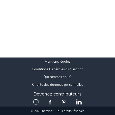
Mentions légales
Conditions Générales d'utilisation
Qui sommes nous?
Charte des données personnelles
Devenez contributeurs
© 2026 hemis.fr - Tous droits réservés