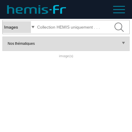
image(s)