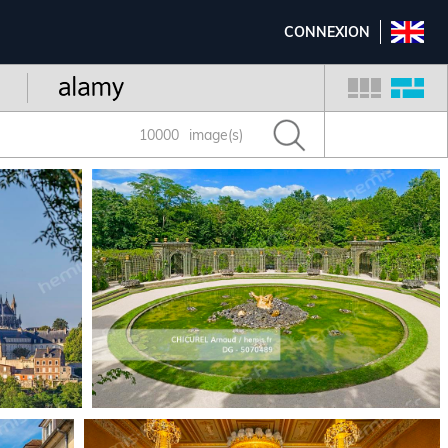
CONNEXION
10000
image(s)