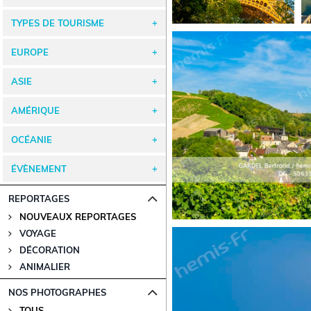
TYPES DE TOURISME
EUROPE
ASIE
AMÉRIQUE
OCÉANIE
ÉVÈNEMENT
REPORTAGES
NOUVEAUX REPORTAGES
VOYAGE
DÉCORATION
ANIMALIER
NOS PHOTOGRAPHES
TOUS