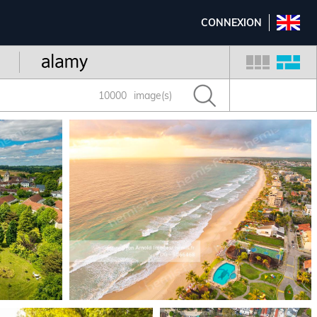
CONNEXION
10000
image(s)