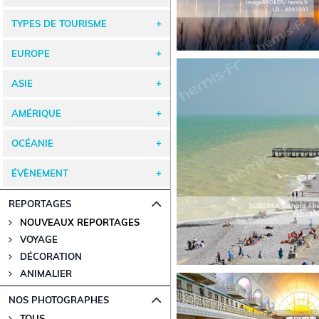
TYPES DE TOURISME
EUROPE
ASIE
AMÉRIQUE
OCÉANIE
ÉVÈNEMENT
REPORTAGES
NOUVEAUX REPORTAGES
VOYAGE
DÉCORATION
ANIMALIER
NOS PHOTOGRAPHES
TOUS