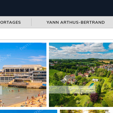
PORTAGES
YANN ARTHUS-BERTRAND