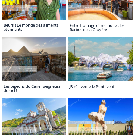
Beurk ! Le monde des aliments
Entre fromage et mémoire : les
étonnants
Barbus de la Gruyère
Les pigeons du Caire : seigneurs
JR réinvente le Pont Neuf
du ciel !