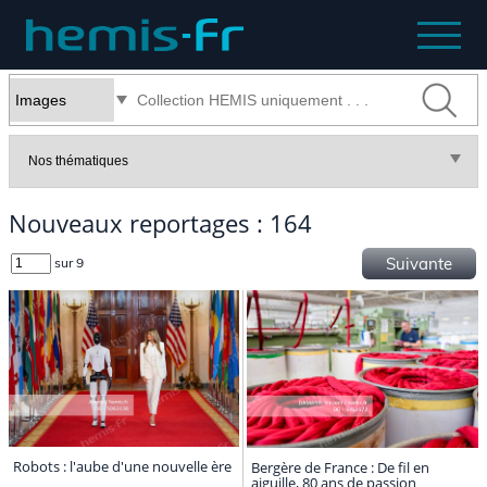
Nouveaux reportages : 164
Suivante
sur 9
Robots : l'aube d'une nouvelle ère
Bergère de France : De fil en
aiguille, 80 ans de passion