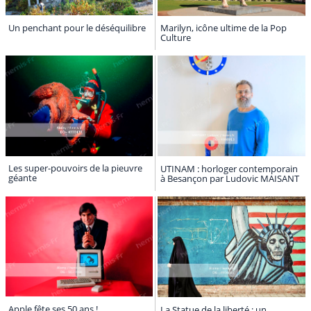
Un penchant pour le déséquilibre
Marilyn, icône ultime de la Pop
Culture
Les super-pouvoirs de la pieuvre
UTINAM : horloger contemporain
géante
à Besançon par Ludovic MAISANT
Apple fête ses 50 ans !
La Statue de la liberté : un