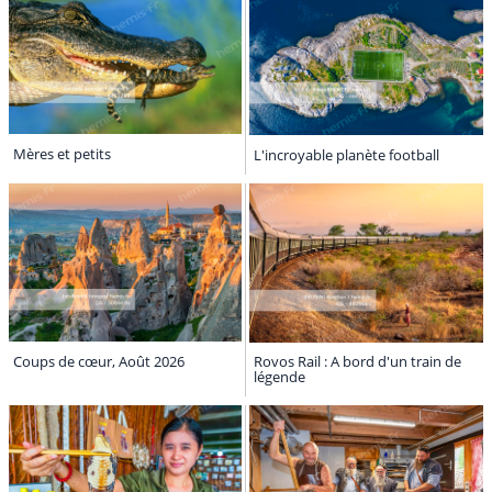
Mères et petits
L'incroyable planète football
Coups de cœur, Août 2026
Rovos Rail : A bord d'un train de
légende