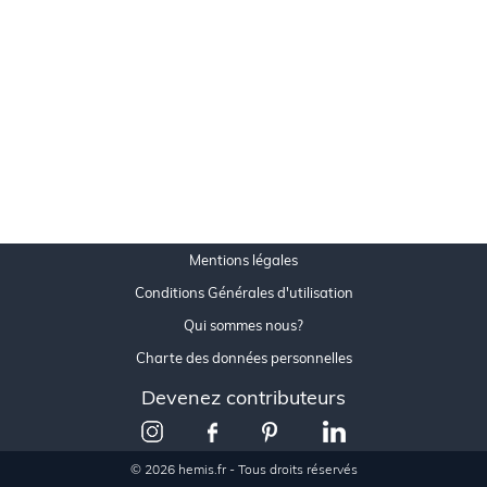
Mentions légales
Conditions Générales d'utilisation
Qui sommes nous?
Charte des données personnelles
Devenez contributeurs
© 2026 hemis.fr - Tous droits réservés