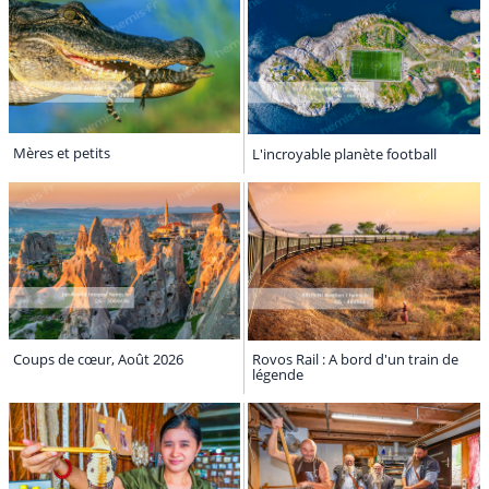
Mères et petits
L'incroyable planète football
Coups de cœur, Août 2026
Rovos Rail : A bord d'un train de
légende