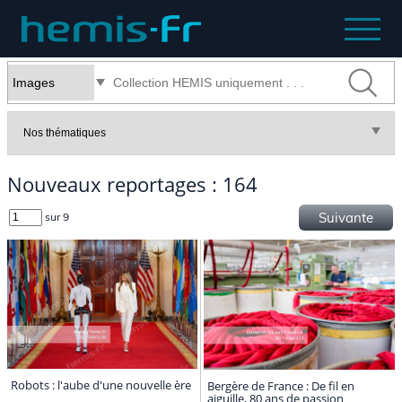
Nouveaux reportages : 164
Suivante
sur 9
Robots : l'aube d'une nouvelle ère
Bergère de France : De fil en
aiguille, 80 ans de passion