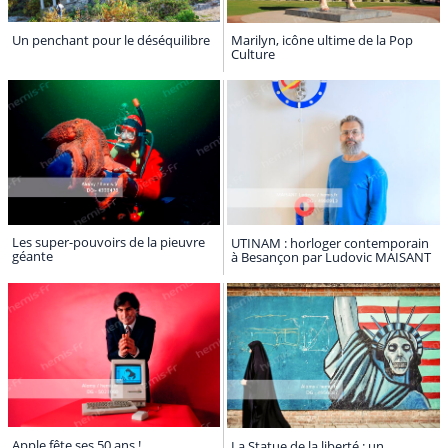
Un penchant pour le déséquilibre
Marilyn, icône ultime de la Pop
Culture
Les super-pouvoirs de la pieuvre
UTINAM : horloger contemporain
géante
à Besançon par Ludovic MAISANT
Apple fête ses 50 ans !
La Statue de la liberté : un