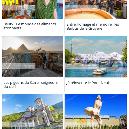
Beurk ! Le monde des aliments
Entre fromage et mémoire : les
étonnants
Barbus de la Gruyère
Les pigeons du Caire : seigneurs
JR réinvente le Pont Neuf
du ciel !