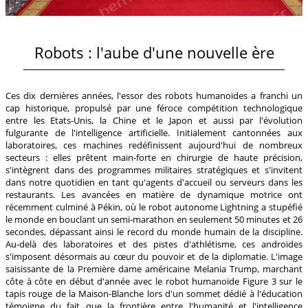
Robots : l'aube d'une nouvelle ère
Ces dix dernières années, l'essor des robots humanoïdes a franchi un
cap historique, propulsé par une féroce compétition technologique
entre les Etats-Unis, la Chine et le Japon et aussi par l'évolution
fulgurante de l'intelligence artificielle. Initialement cantonnées aux
laboratoires, ces machines redéfinissent aujourd'hui de nombreux
secteurs : elles prêtent main-forte en chirurgie de haute précision,
s'intègrent dans des programmes militaires stratégiques et s'invitent
dans notre quotidien en tant qu'agents d'accueil ou serveurs dans les
restaurants. Les avancées en matière de dynamique motrice ont
récemment culminé à Pékin, où le robot autonome Lightning a stupéfié
le monde en bouclant un semi-marathon en seulement 50 minutes et 26
secondes, dépassant ainsi le record du monde humain de la discipline.
Au-delà des laboratoires et des pistes d'athlétisme, ces androïdes
s'imposent désormais au cœur du pouvoir et de la diplomatie. L'image
saisissante de la Première dame américaine Melania Trump, marchant
côte à côte en début d'année avec le robot humanoïde Figure 3 sur le
tapis rouge de la Maison-Blanche lors d'un sommet dédié à l'éducation
témoigne du fait que la frontière entre l'humanité et l'intelligence