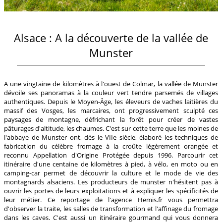
Alsace : A la découverte de la vallée de
Munster
A une vingtaine de kilomètres à l'ouest de Colmar, la vallée de Munster
dévoile ses panoramas à la couleur vert tendre parsemés de villages
authentiques. Depuis le Moyen-Âge, les éleveurs de vaches laitières du
massif des Vosges, les marcaires, ont progressivement sculpté ces
paysages de montagne, défrichant la forêt pour créer de vastes
pâturages d'altitude, les chaumes. C'est sur cette terre que les moines de
l'abbaye de Munster ont, dès le VIIe siècle, élaboré les techniques de
fabrication du célèbre fromage à la croûte légèrement orangée et
reconnu Appellation d'Origine Protégée depuis 1996. Parcourir cet
itinéraire d'une centaine de kilomètres à pied, à vélo, en moto ou en
camping-car permet de découvrir la culture et le mode de vie des
montagnards alsaciens. Les producteurs de munster n'hésitent pas à
ouvrir les portes de leurs exploitations et à expliquer les spécificités de
leur métier. Ce reportage de l'agence Hemis.fr vous permettra
d'observer la traite, les salles de transformation et l'affinage du fromage
dans les caves. C'est aussi un itinéraire gourmand qui vous donnera