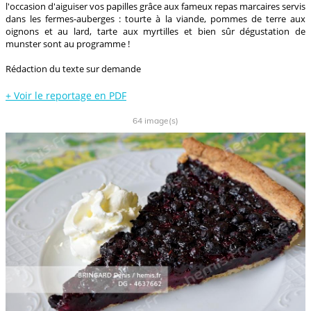
l'occasion d'aiguiser vos papilles grâce aux fameux repas marcaires servis
dans les fermes-auberges : tourte à la viande, pommes de terre aux
oignons et au lard, tarte aux myrtilles et bien sûr dégustation de
munster sont au programme !
Rédaction du texte sur demande
+
Voir le reportage en PDF
64 image(s)