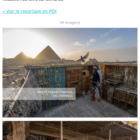
+
Voir le reportage en PDF
46 image(s)