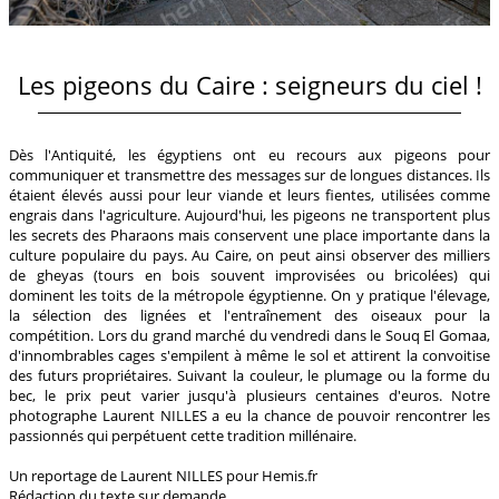
Les pigeons du Caire : seigneurs du ciel !
Dès l'Antiquité, les égyptiens ont eu recours aux pigeons pour
communiquer et transmettre des messages sur de longues distances. Ils
étaient élevés aussi pour leur viande et leurs fientes, utilisées comme
engrais dans l'agriculture. Aujourd'hui, les pigeons ne transportent plus
les secrets des Pharaons mais conservent une place importante dans la
culture populaire du pays. Au Caire, on peut ainsi observer des milliers
de gheyas (tours en bois souvent improvisées ou bricolées) qui
dominent les toits de la métropole égyptienne. On y pratique l'élevage,
la sélection des lignées et l'entraînement des oiseaux pour la
compétition. Lors du grand marché du vendredi dans le Souq El Gomaa,
d'innombrables cages s'empilent à même le sol et attirent la convoitise
des futurs propriétaires. Suivant la couleur, le plumage ou la forme du
bec, le prix peut varier jusqu'à plusieurs centaines d'euros. Notre
photographe Laurent NILLES a eu la chance de pouvoir rencontrer les
passionnés qui perpétuent cette tradition millénaire.
Un reportage de Laurent NILLES pour Hemis.fr
Rédaction du texte sur demande