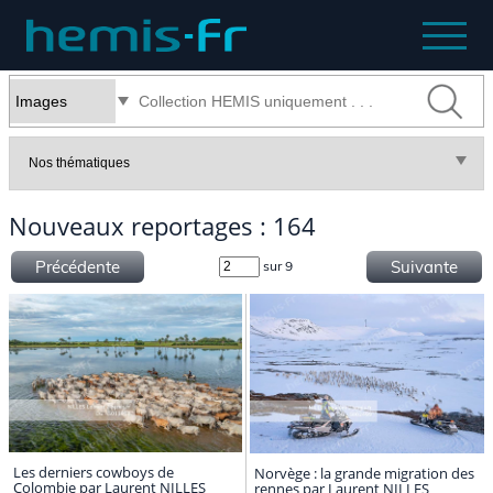
Nouveaux reportages : 164
Précédente
Suivante
sur 9
Les derniers cowboys de
Norvège : la grande migration des
Colombie par Laurent NILLES
rennes par Laurent NILLES