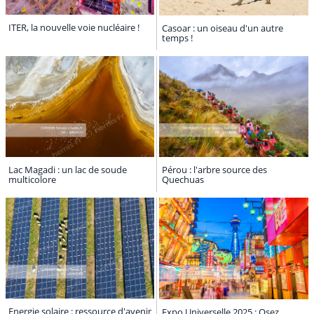
ITER, la nouvelle voie nucléaire !
Casoar : un oiseau d'un autre
temps !
Lac Magadi : un lac de soude
Pérou : l'arbre source des
multicolore
Quechuas
Energie solaire : ressource d'avenir
Expo Universelle 2025 : Osez