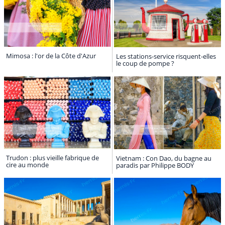
Mimosa : l'or de la Côte d'Azur
Les stations-service risquent-elles
le coup de pompe ?
Trudon : plus vieille fabrique de
Vietnam : Con Dao, du bagne au
cire au monde
paradis par Philippe BODY