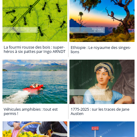
La fourmi rousse des bois : super-
Ethiopie : Le royaume des singes-
héros à six pattes par Ingo ARNDT
lions
Véhicules amphibies : tout est
1775-2025 : sur les traces de Jane
permis !
Austen