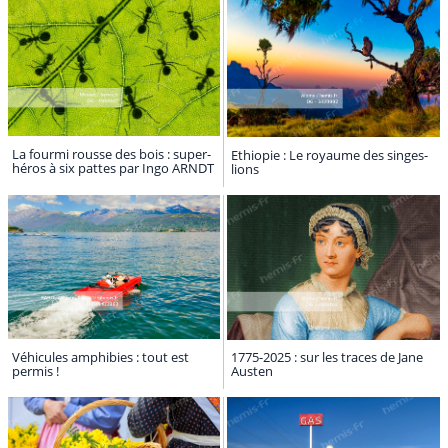
La fourmi rousse des bois : super-
Ethiopie : Le royaume des singes-
héros à six pattes par Ingo ARNDT
lions
Véhicules amphibies : tout est
1775-2025 : sur les traces de Jane
permis !
Austen