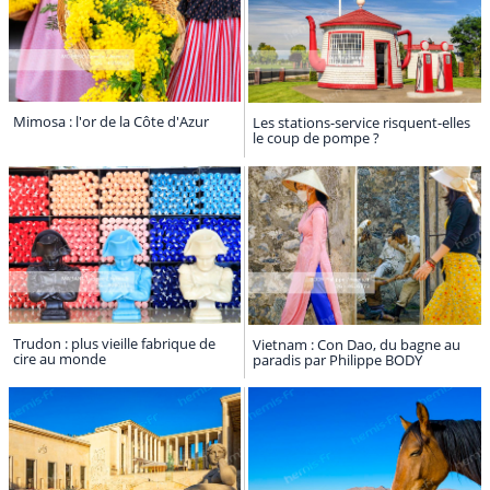
Mimosa : l'or de la Côte d'Azur
Les stations-service risquent-elles
le coup de pompe ?
Trudon : plus vieille fabrique de
Vietnam : Con Dao, du bagne au
cire au monde
paradis par Philippe BODY