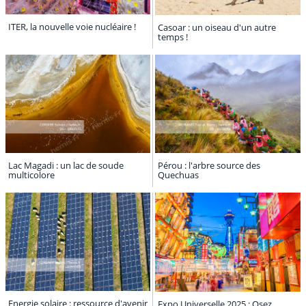
ITER, la nouvelle voie nucléaire !
Casoar : un oiseau d'un autre
temps !
Lac Magadi : un lac de soude
Pérou : l'arbre source des
multicolore
Quechuas
Energie solaire : ressource d'avenir
Expo Universelle 2025 : Osez