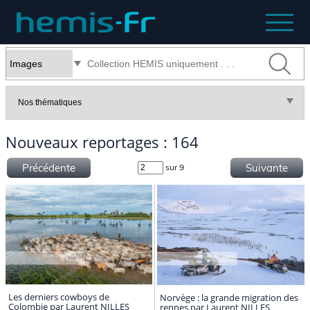
Nouveaux reportages : 164
Précédente
Suivante
sur 9
Les derniers cowboys de
Norvège : la grande migration des
Colombie par Laurent NILLES
rennes par Laurent NILLES