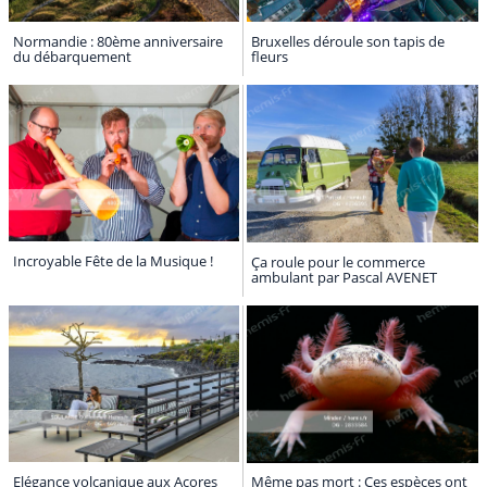
Normandie : 80ème anniversaire
Bruxelles déroule son tapis de
du débarquement
fleurs
Incroyable Fête de la Musique !
Ça roule pour le commerce
ambulant par Pascal AVENET
Elégance volcanique aux Açores
Même pas mort : Ces espèces ont