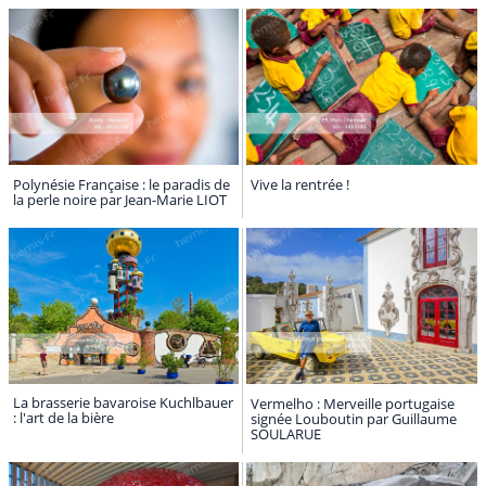
Polynésie Française : le paradis de
Vive la rentrée !
la perle noire par Jean-Marie LIOT
La brasserie bavaroise Kuchlbauer
Vermelho : Merveille portugaise
: l'art de la bière
signée Louboutin par Guillaume
SOULARUE