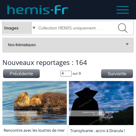
Nouveaux reportages : 164
Précédente
Suivante
sur 9
Rencontre avec les loutres de mer
Transylvanie : accro à Dracula !