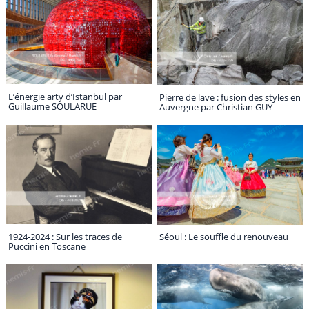
L’énergie arty d’Istanbul par
Pierre de lave : fusion des styles en
Guillaume SOULARUE
Auvergne par Christian GUY
1924-2024 : Sur les traces de
Séoul : Le souffle du renouveau
Puccini en Toscane