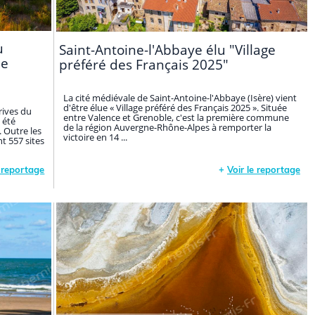
u
Saint-Antoine-l'Abbaye élu "Village
ne
préféré des Français 2025"
La cité médiévale de Saint-Antoine-l'Abbaye (Isère) vient
d'être élue « Village préféré des Français 2025 ». Située
rives du
entre Valence et Grenoble, c'est la première commune
 été
de la région Auvergne-Rhône-Alpes à remporter la
. Outre les
victoire en 14 ...
t 557 sites
e reportage
+
Voir le reportage