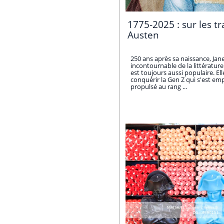
1775-2025 : sur les t
Austen
250 ans après sa naissance, Jan
incontournable de la littérature
est toujours aussi populaire. E
conquérir la Gen Z qui s'est em
propulsé au rang ...