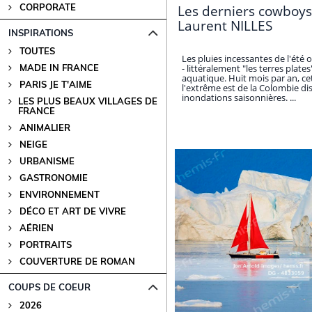
CORPORATE
Les derniers cowboys
Laurent NILLES
INSPIRATIONS
TOUTES
Les pluies incessantes de l'été 
- littéralement "les terres plat
MADE IN FRANCE
aquatique. Huit mois par an, cet
PARIS JE T'AIME
l'extrême est de la Colombie dis
inondations saisonnières. ...
LES PLUS BEAUX VILLAGES DE
FRANCE
ANIMALIER
NEIGE
URBANISME
GASTRONOMIE
ENVIRONNEMENT
DÉCO ET ART DE VIVRE
AÉRIEN
PORTRAITS
COUVERTURE DE ROMAN
COUPS DE COEUR
2026