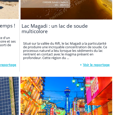
temps !
Lac Magadi : un lac de soude
multicolore
ce d'un
oire et ses
Situé sur la vallée du Rift, le lac Magadi a la particularité
sorti de
de produire une incroyable concentration de soude. Ce
processus naturel a lieu lorsque les sédiments du lac
rentrent en contact avec le magma présent en
profondeur. Cette région du ...
e reportage
+
Voir le reportage