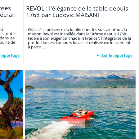
uoses
REVOL : l'élégance de la table depuis
 écran
1768 par Ludovic MAISANT
la
Grâce à la présence du kaolin dans les sols alentour, la
ans toutes
maison Revol est installée dans la Drôme depuis 1768.
 dans les
Fidèle à son exigence "made in France", l'intégralité de la
ouille de
production est toujours locale et réalisée exclusivement
à partir ...
e reportage
+
Voir le reportage