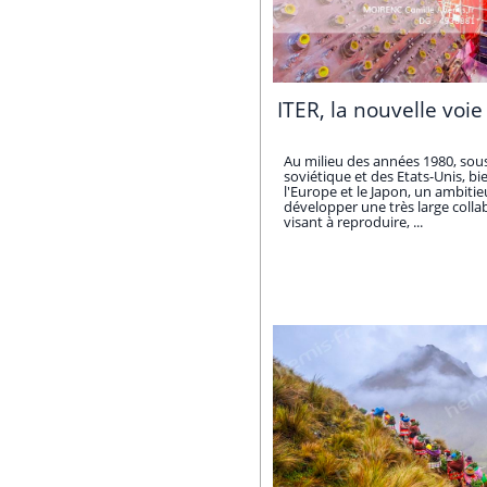
ITER, la nouvelle voie
Au milieu des années 1980, sous
soviétique et des Etats-Unis, bi
l'Europe et le Japon, un ambitieu
développer une très large colla
visant à reproduire, ...