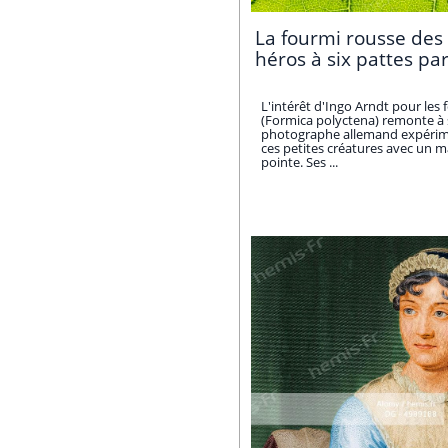
La fourmi rousse des 
héros à six pattes p
L'intérêt d'Ingo Arndt pour les
(Formica polyctena) remonte à
photographe allemand expérimen
ces petites créatures avec un m
pointe. Ses ...