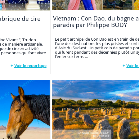
Vietnam : Con Dao, du bagne 
fabrique de cire
paradis par Philippe BODY
Le petit archipel de Con Dao est en train de d
ine Vivant ", Trudon
l'une des destinations les plus prisées et confi
 de manière artisanale,
d'Asie du Sud-est. Un petit coin de paradis pou
ique de cire en activité
qui furent pendant des décennies plutôt un 
 personnes qui font vivre
l'enfer sur terre. ...
+
Voir le reportage
+
Voir l