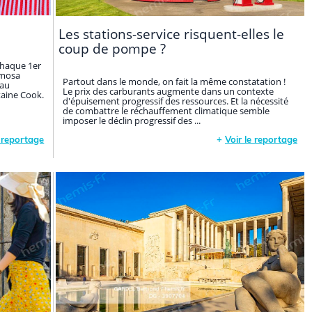
Les stations-service risquent-elles le
coup de pompe ?
 chaque 1er
imosa
Partout dans le monde, on fait la même constatation !
 au
Le prix des carburants augmente dans un contexte
taine Cook.
d'épuisement progressif des ressources. Et la nécessité
de combattre le réchauffement climatique semble
imposer le déclin progressif des ...
e reportage
+
Voir le reportage