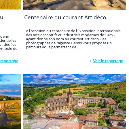
au
Centenaire du courant Art déco
A l’occasion du centenaire de l’Exposition internationale
des arts décoratifs et industriels modernes de 1925 -
evenir
ayant donné son nom au courant Art déco - les
dentielles
photographes de l’agence Hemis vous propose un
r des îles
parcours vous permettant de ...
symbole de
e reportage
+
Voir le reportage