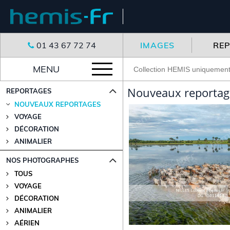
01 43 67 72 74
IMAGES
RE
MENU
Nouveaux reportag
REPORTAGES
NOUVEAUX REPORTAGES
VOYAGE
DÉCORATION
ANIMALIER
NOS PHOTOGRAPHES
TOUS
VOYAGE
DÉCORATION
ANIMALIER
AÉRIEN