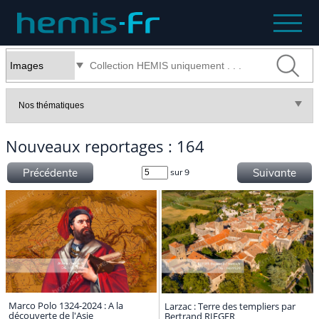
Nouveaux reportages : 164
Précédente
Suivante
sur 9
Marco Polo 1324-2024 : A la
Larzac : Terre des templiers par
découverte de l'Asie
Bertrand RIEGER