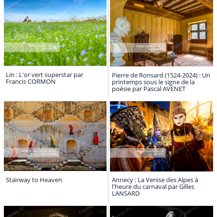
Lin : L'or vert superstar par
Pierre de Ronsard (1524-2024) : Un
Francis CORMON
printemps sous le signe de la
poésie par Pascal AVENET
Stairway to Heaven
Annecy : La Venise des Alpes à
l'heure du carnaval par Gilles
LANSARD