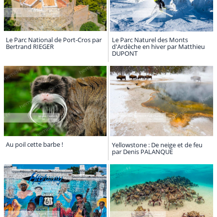
Le Parc National de Port-Cros par
Le Parc Naturel des Monts
Bertrand RIEGER
d'Ardèche en hiver par Matthieu
DUPONT
Au poil cette barbe !
Yellowstone : De neige et de feu
par Denis PALANQUE