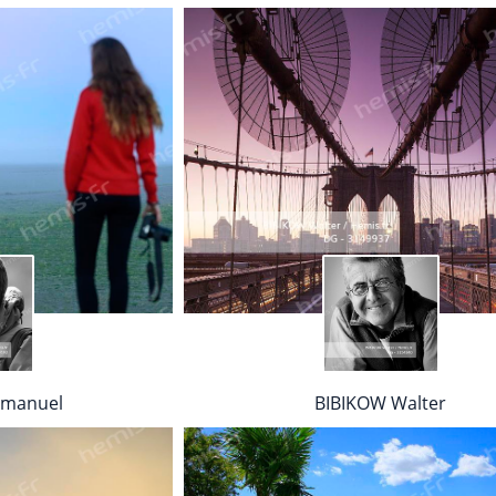
mmanuel
BIBIKOW Walter