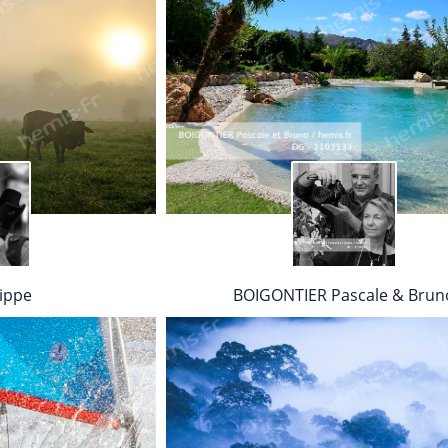
ippe
BOIGONTIER Pascale & Brun