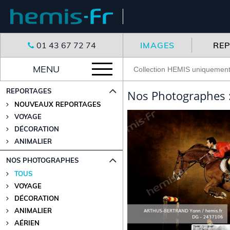
01 43 67 72 74
IMAGES
RE
MENU
REPORTAGES
Nos Photographes 
NOUVEAUX REPORTAGES
VOYAGE
DÉCORATION
ANIMALIER
NOS PHOTOGRAPHES
TOUS
VOYAGE
DÉCORATION
ANIMALIER
AÉRIEN