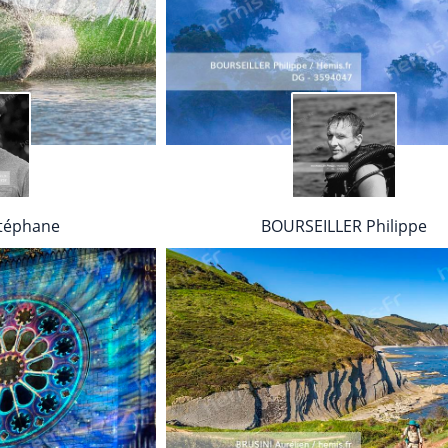
téphane
BOURSEILLER Philippe