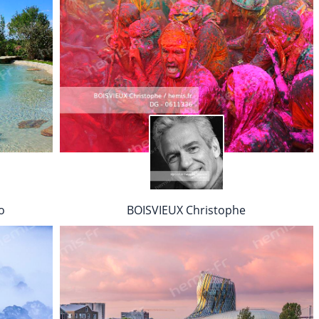
o
BOISVIEUX Christophe