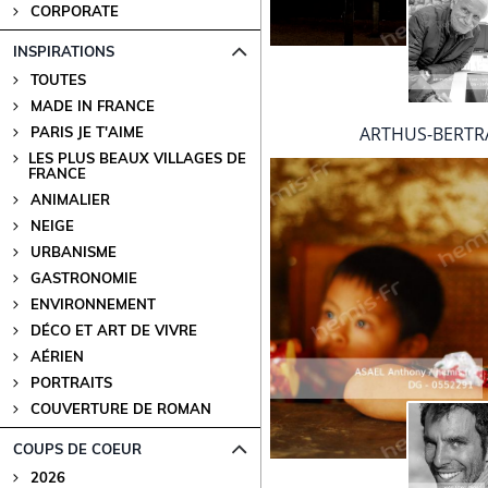
CORPORATE
INSPIRATIONS
TOUTES
MADE IN FRANCE
ARTHUS-BERTR
PARIS JE T'AIME
LES PLUS BEAUX VILLAGES DE
FRANCE
ANIMALIER
NEIGE
URBANISME
GASTRONOMIE
ENVIRONNEMENT
DÉCO ET ART DE VIVRE
AÉRIEN
PORTRAITS
COUVERTURE DE ROMAN
COUPS DE COEUR
2026