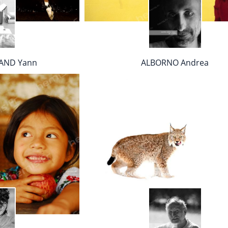
AND Yann
ALBORNO Andrea