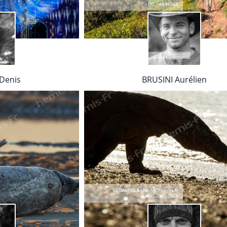
Denis
BRUSINI Aurélien