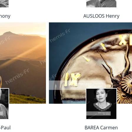
hony
AUSLOOS Henry
-Paul
BAREA Carmen