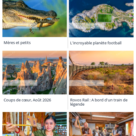
Mères et petits
L'incroyable planète football
Coups de cœur, Août 2026
Rovos Rail : A bord d'un train de
légende