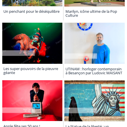
Un penchant pour le déséquilibre
Marilyn, icône ultime de la Pop
Culture
Les super-pouvoirs de la pieuvre
UTINAM : horloger contemporain
géante
à Besançon par Ludovic MAISANT
Apple fête ses 50 ans !
La Statue de la liberté : un