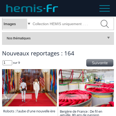
Nouveaux reportages : 164
Suivante
sur 9
Robots : l'aube d'une nouvelle ère
Bergère de France : De fil en
aiguille, 80 ans de passion