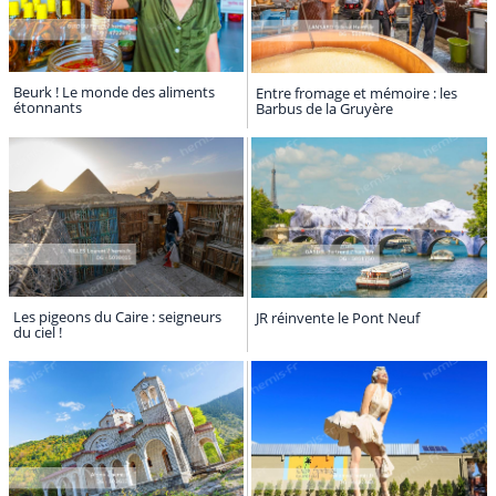
Beurk ! Le monde des aliments
Entre fromage et mémoire : les
étonnants
Barbus de la Gruyère
Les pigeons du Caire : seigneurs
JR réinvente le Pont Neuf
du ciel !