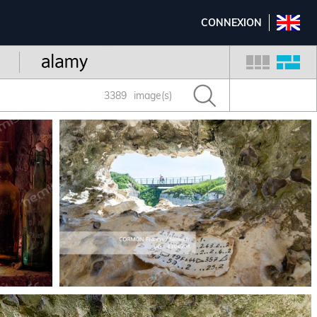
CONNEXION
3389
image(s)